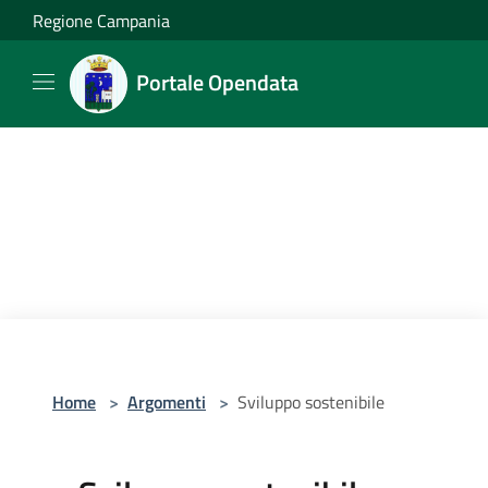
Salta al contenuto principale
Regione Campania
Portale Opendata
Home
>
Argomenti
>
Sviluppo sostenibile