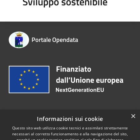
Sviluppo sostenibile
Portale Opendata
Recapiti e contatti
×
Informazioni sui cookie
Telefono:
0825 849005
Questo sito web utilizza cookie tecnici e assimilati strettamente
necessari al corretto funzionamento e alla navigazione del sito,
nonché un cookie tecnico analitico al solo fine di elaborare