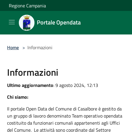
Salta al contenuto principale
Regione Campania
Portale Opendata
Home
>
Informazioni
Informazioni
Ultimo aggiornamento
: 9 agosto 2024, 12:13
Chi siamo:
Il portale Open Data del Comune di Casalbore è gestito da
un gruppo di lavoro denominato Team operativo opendata
costituito da funzionari comunali appartenenti agli Uffici
del Comune. Le attività sono coordinate dal Settore