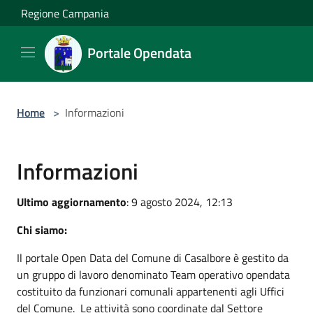
Salta al contenuto principale
Regione Campania
Portale Opendata
Home
>
Informazioni
Informazioni
Ultimo aggiornamento
: 9 agosto 2024, 12:13
Chi siamo:
Il portale Open Data del Comune di Casalbore è gestito da
un gruppo di lavoro denominato Team operativo opendata
costituito da funzionari comunali appartenenti agli Uffici
del Comune. Le attività sono coordinate dal Settore